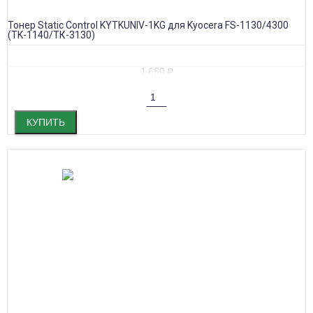
Тонер Static Control KYTKUNIV-1KG для Kyocera FS-1130/4300
(TK-1140/ТК-3130)
1 650
₽
КУПИТЬ