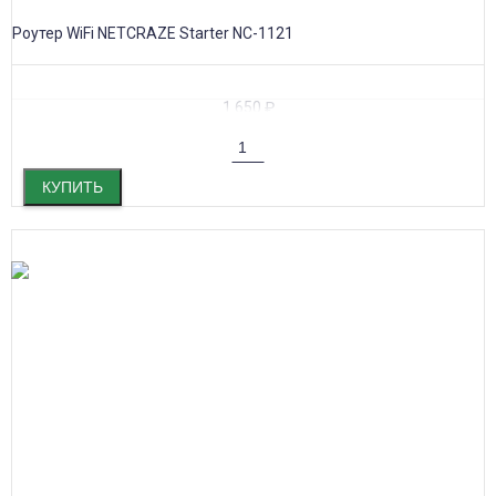
Роутер WiFi NETCRAZE Starter NC-1121
1 650
₽
КУПИТЬ