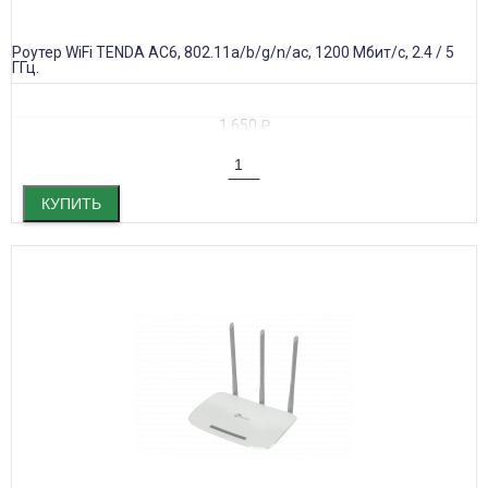
Роутер WiFi TENDA AC6, 802.11a/b/g/n/ac, 1200 Мбит/с, 2.4 / 5
ГГц.
1 650
₽
КУПИТЬ