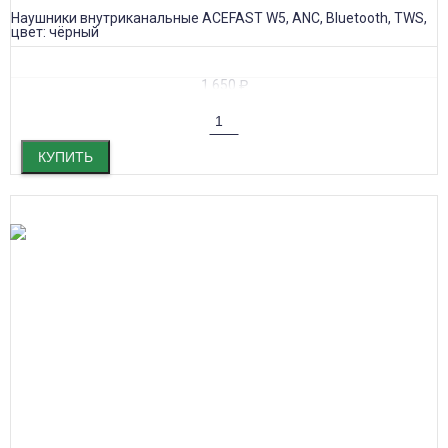
Наушники внутриканальные ACEFAST W5, ANC, Bluetooth, TWS,
цвет: чёрный
1 650
₽
КУПИТЬ