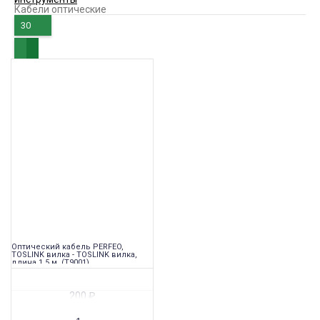
Кабели оптические
30
Оптический кабель PERFEO,
TOSLINK вилка - TOSLINK вилка,
длина 1,5 м. (T9001)
200
₽