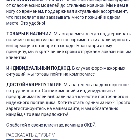
от классических моделей до стильных новинок. Мы идём в
ногу со временем, поддерживая актуальный ассортимент,
что позволяет вам заказывать много позиций в одном
месте. Это удобно!
ТОВАРЫ В НАЛИЧИИ.
Мы стараемся всегда поддерживать
наличие товаров из нашего ассортимента и анализировать
информацию о товаре на складе. Благодаря этому
принципу, мы в кратчайшие сроки отгружаем заказы нашим
клиентам.
ИНДИВИДУАЛЬНЫЙ ПОДХОД.
В случае форс-мажорных
ситуаций, мы готовы пойти на компромисс.
ДОСТОЙНАЯ РЕПУТАЦИЯ.
Мы нацелены на долгосрочное
сотрудничество. Сотни компаний и индивидуальных
предпринимателей выбрали нас в качестве постоянного и
надёжного поставщика. Хотите стать одним из них? Просто
зарегистрируйтесь на нашем сайте, и мы обязательно
найдём, что вам предложить!
С заботой о своих клиентах, команда ОКЕЙ.
РАССКАЗАТЬ ДРУЗЬЯМ