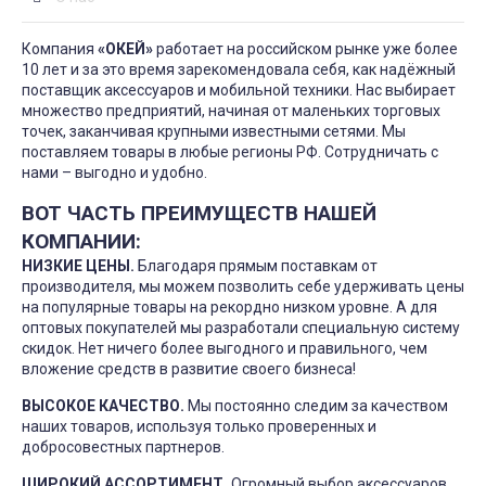
Компания
«ОКЕЙ»
работает на российском рынке уже более
10 лет и за это время зарекомендовала себя, как надёжный
поставщик аксессуаров и мобильной техники. Нас выбирает
множество предприятий, начиная от маленьких торговых
точек, заканчивая крупными известными сетями. Мы
поставляем товары в любые регионы РФ. Сотрудничать с
нами – выгодно и удобно.
ВОТ ЧАСТЬ ПРЕИМУЩЕСТВ НАШЕЙ
КОМПАНИИ:
НИЗКИЕ ЦЕНЫ.
Благодаря прямым поставкам от
производителя, мы можем позволить себе удерживать цены
на популярные товары на рекордно низком уровне. А для
оптовых покупателей мы разработали специальную систему
скидок. Нет ничего более выгодного и правильного, чем
вложение средств в развитие своего бизнеса!
ВЫСОКОЕ КАЧЕСТВО.
Мы постоянно следим за качеством
наших товаров, используя только проверенных и
добросовестных партнеров.
ШИРОКИЙ АССОРТИМЕНТ.
Огромный выбор аксессуаров