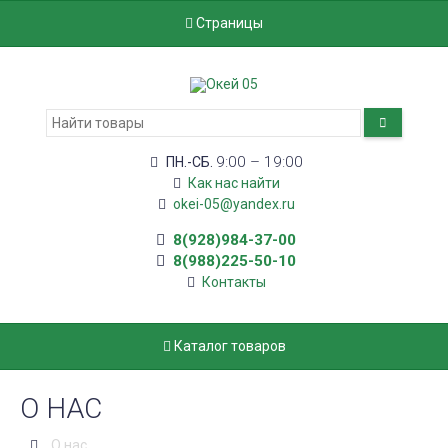
Страницы
9:00 – 19:00
ПН.-СБ.
Как нас найти
okei-05@yandex.ru
8(928)984-37-00
8(988)225-50-10
Контакты
Каталог товаров
О НАС
О нас