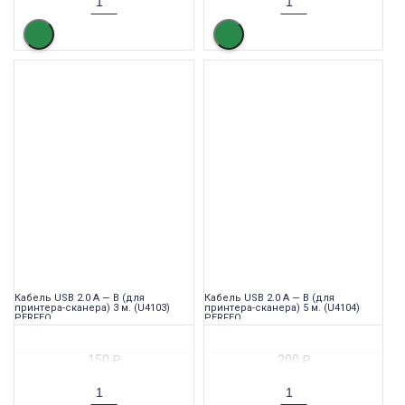
Кабель USB 2.0 A — B (для
Кабель USB 2.0 A — B (для
принтера-сканера) 3 м. (U4103)
принтера-сканера) 5 м. (U4104)
PERFEO
PERFEO
150
₽
200
₽