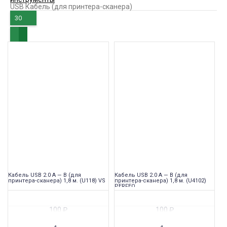
USB Кабель (для принтера-сканера)
30
Кабель USB 2.0 A — B (для
Кабель USB 2.0 A — B (для
принтера-сканера) 1,8 м. (U118) VS
принтера-сканера) 1,8 м. (U4102)
PERFEO
100
₽
100
₽