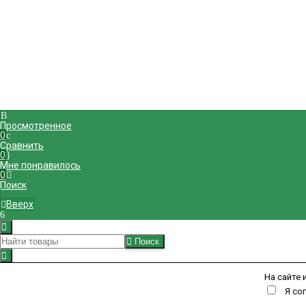
Компания
Информация
Магазин ОКЕЙ
Политика обраб
г. Махачкала
,
Политика исполь
проспект Шамиля д. 56 б
,
Пользовательск
8 (988) 225-50-10
Публичная офер
Публичная офер
Пн-Сб с 09:00 до 19:00
okei-05@yandex.ru
Просмотренное
0
Сравнить
0
Мне понравилось
0
Поиск
Вверх
Поиск
Закрыть
На сайте 
Я со
Закрыть