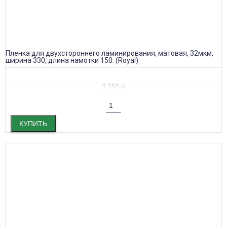
Пленка для двухстороннего ламинирования, матовая, 32мкм,
ширина 330, длина намотки 150. (Royal)
3 350
₽
КУПИТЬ