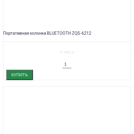
Портативная колонка BLUETOOTH ZQS-6212
3 300
₽
КУПИТЬ