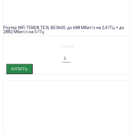
Роутер WiFi TENDA TE3L BE3600, до 688 Мбит/с на 2,4 ГГц + до
2882 Мбит/с на 5 ГГц
3 250
₽
КУПИТЬ