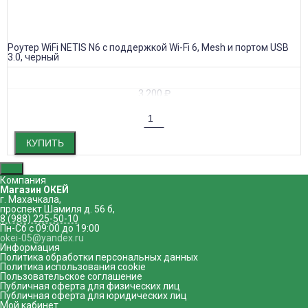
Роутер WiFi NETIS N6 с поддержкой Wi-Fi 6, Mesh и портом USB
3.0, черный
3 200
₽
КУПИТЬ
Компания
Магазин ОКЕЙ
г. Махачкала
,
проспект Шамиля д. 56 б
,
8 (988) 225-50-10
Пн-Сб с 09:00 до 19:00
okei-05@yandex.ru
Информация
Политика обработки персональных данных
Политика использования cookie
Пользовательское соглашение
Публичная оферта для физических лиц
Публичная оферта для юридических лиц
Мой кабинет