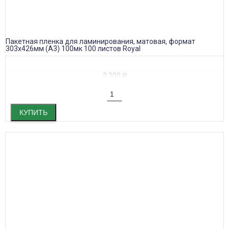
Пакетная пленка для ламинирования, матовая, формат
303х426мм (А3) 100мк 100 листов Royal
3 200
₽
КУПИТЬ