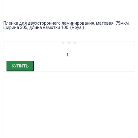
Пленка для двухстороннего ламинирования, матовая, 75мкм,
ширина 305, длина намотки 100. (Royal)
3 200
₽
КУПИТЬ