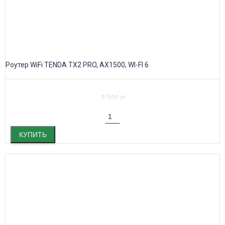
Роутер WiFi TENDA TX2 PRO, AX1500, WI-FI 6
3 300
₽
КУПИТЬ