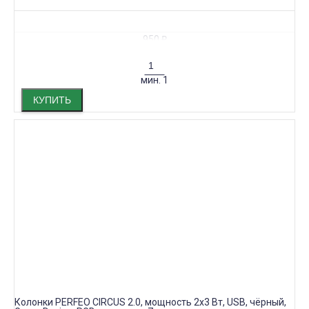
950
₽
мин.
1
КУПИТЬ
Колонки PERFEO CIRCUS 2.0, мощность 2х3 Вт, USB, чёрный,