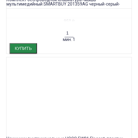
мультимедийный SMARTBUY 201359AG черный-серый-
белый
950
₽
мин.
1
КУПИТЬ