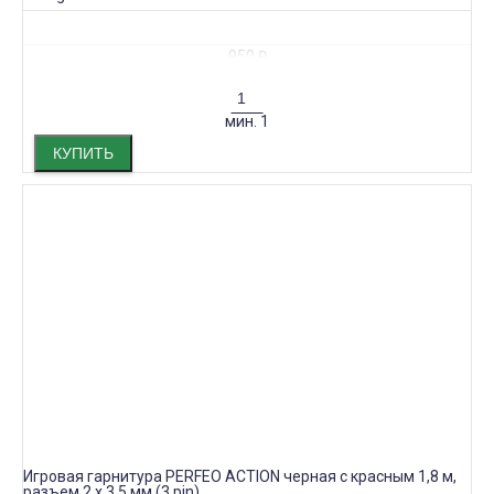
950
₽
мин.
1
КУПИТЬ
Игровая гарнитура PERFEO ACTION черная с красным 1,8 м,
разъем 2 x 3,5 мм (3 pin)