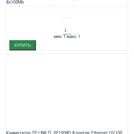
8x100Mb
950
₽
мин.
1
макс.
1
КУПИТЬ
Коммутатор TP-LINK TL-SF1008D, 8 портов, Ethernet 10/100