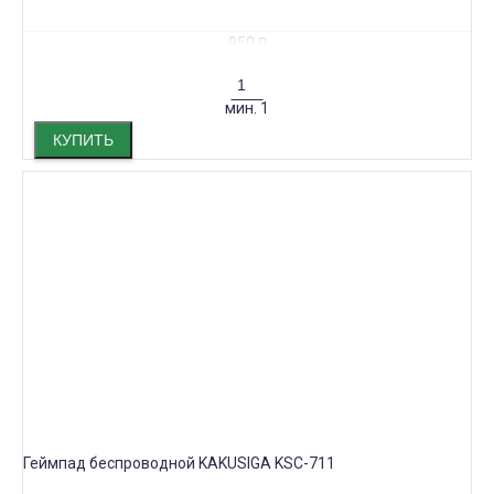
950
₽
мин.
1
КУПИТЬ
Геймпад беспроводной KAKUSIGA KSC-711