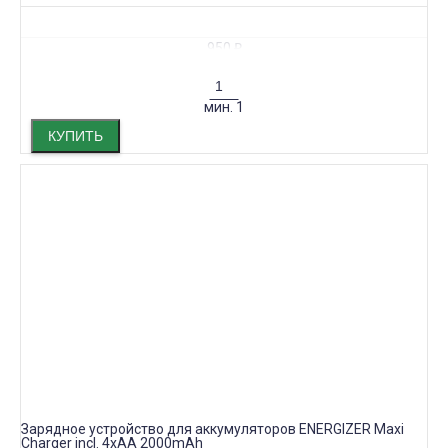
950
₽
мин.
1
КУПИТЬ
Зарядное устройство для аккумуляторов ENERGIZER Maxi
Charger incl. 4xAA 2000mAh