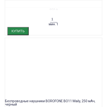
950
₽
мин.
1
КУПИТЬ
Беспроводные наушники BOROFONE BO11 Maily, 250 мАч,
черный