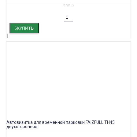
200
₽
КУПИТЬ
Автовизитка для временной парковки FAIZFULL TH45
двухсторонняя