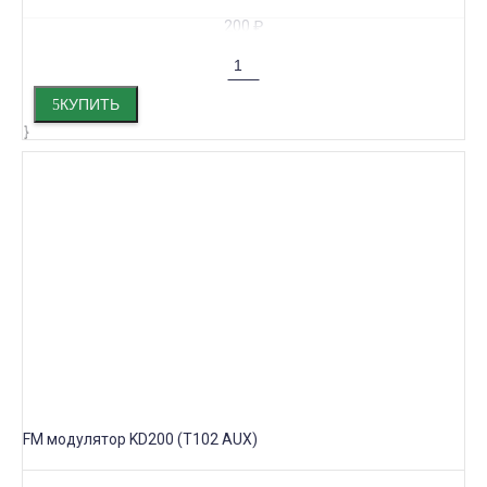
200
₽
КУПИТЬ
FM модулятор KD200 (T102 AUX)