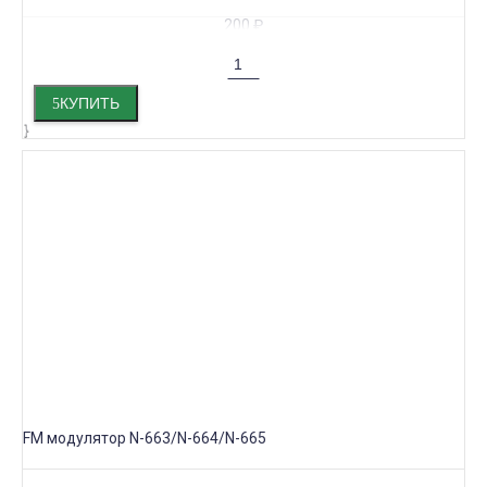
200
₽
КУПИТЬ
FM модулятор N-663/N-664/N-665