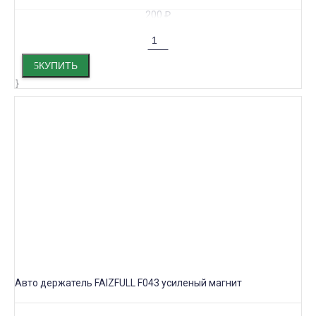
200
₽
КУПИТЬ
Авто держатель FAIZFULL F043 усиленый магнит