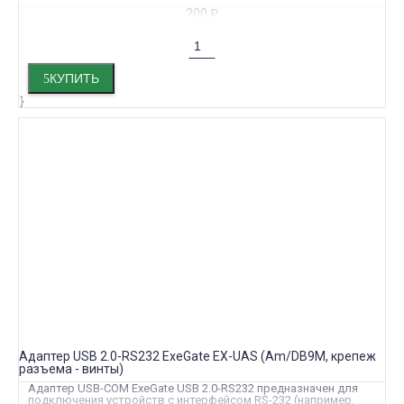
200
₽
КУПИТЬ
Адаптер USB 2.0-RS232 ExeGate EX-UAS (Am/DB9M, крепеж
разъема - винты)
Адаптер USB-COM ExeGate USB 2.0-RS232 предназначен для
подключения устройств с интерфейсом RS-232 (например,