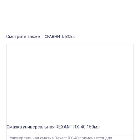
Рассказать друзьям
Свяжитесь с нами
Смотрите также
СРАВНИТЬ ВСЕ
Cмазка универсальная REXANT RX-40 150мл
Универсальная смазка Rexant RX-40 применяется для