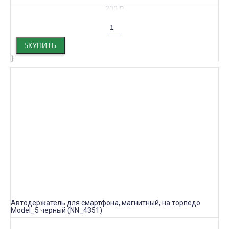
200
₽
КУПИТЬ
Автодержатель для смартфона, магнитный, на торпедо
Model_5 черный (NN_4351)