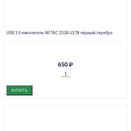
USB 3.0 накопитель NETAC 32GB U278 чёрный/серебро
650
₽
КУПИТЬ