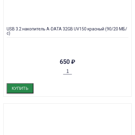
USB 3.2 накопитель A-DATA 32GB UV150 красный (90/20 МБ/
с)
650
₽
КУПИТЬ