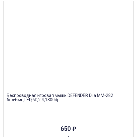
Беспроводная игровая мышь DEFENDER Dila MM-282
бел+син,LED,6D,2.4,1800dpi
650
₽