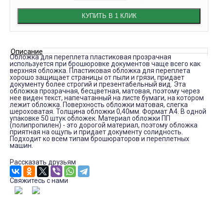
КУПИТЬ В 1 КЛИК
Описание
Обложка для переплета пластиковая прозрачная
используется при брошюровке документов чаще всего как
верхняя обложка. Пластиковая обложка для переплета
хорошо защищает страницы от пыли и грязи, придает
документу более строгий и презентабельный вид. Эта
обложка прозрачная, бесцветная, матовая, поэтому через
нее виден текст, напечатанный на листе бумаги, на котором
лежит обложка. Поверхность обложки матовая, слегка
шероховатая. Толщина обложки 0,40мм. Формат А4. В одной
упаковке 50 штук обложек. Материал обложки ПП
(полипропилен) - это дорогой материал, поэтому обложка
приятная на ощупь и придает документу солидность.
Подходит ко всем типам брошюраторов и переплетных
машин.
Рассказать друзьям
Свяжитесь с нами