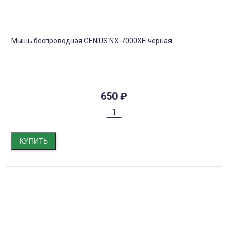
Мышь беспроводная GENIUS NX-7000XE черная
650
₽
КУПИТЬ