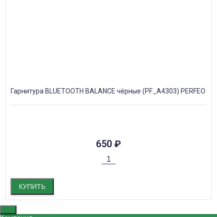
Гарнитура BLUETOOTH BALANCE чёрные (PF_A4303) PERFEO
650
₽
КУПИТЬ