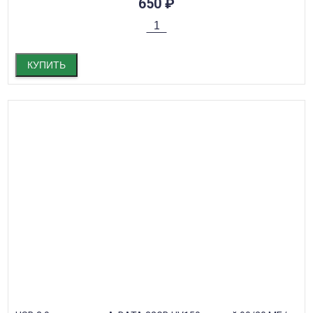
650
₽
КУПИТЬ