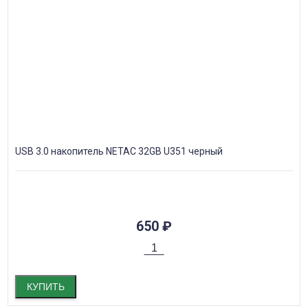
USB 3.0 накопитель NETAC 32GB U351 черный
650
₽
КУПИТЬ