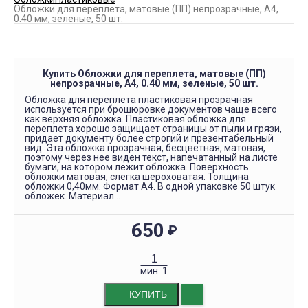
Обложки для переплета, матовые (ПП) непрозрачные, A4,
0.40 мм, зеленые, 50 шт.
Купить Обложки для переплета, матовые (ПП)
непрозрачные, A4, 0.40 мм, зеленые, 50 шт.
Обложка для переплета пластиковая прозрачная
используется при брошюровке документов чаще всего
как верхняя обложка. Пластиковая обложка для
переплета хорошо защищает страницы от пыли и грязи,
придает документу более строгий и презентабельный
вид. Эта обложка прозрачная, бесцветная, матовая,
поэтому через нее виден текст, напечатанный на листе
бумаги, на котором лежит обложка. Поверхность
обложки матовая, слегка шероховатая. Толщина
обложки 0,40мм. Формат А4. В одной упаковке 50 штук
обложек. Материал...
650
₽
мин.
1
КУПИТЬ