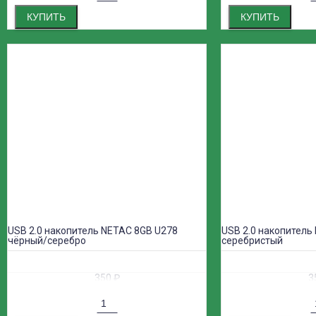
КУПИТЬ
КУПИТЬ
USB 2.0 накопитель NETAC 8GB U278
USB 2.0 накопитель
чёрный/серебро
серебристый
350
₽
3