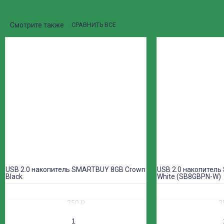
Смотрите также
СРАВНИТЬ ВСЕ
USB 2.0 накопитель SMARTBUY 8GB Crown
USB 2.0 накопител
Black
White (SB8GBPN-W)
350
₽
3