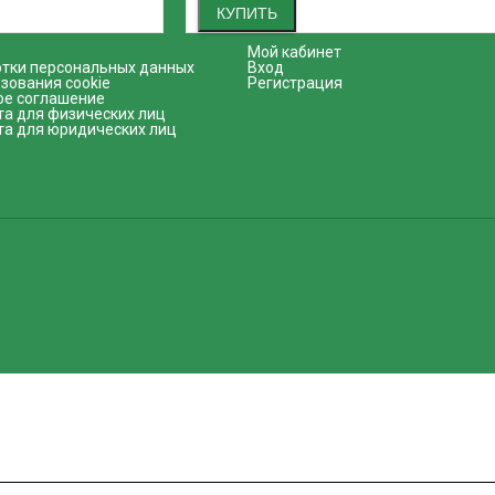
КУПИТЬ
Мой кабинет
отки персональных данных
Вход
зования cookie
Регистрация
ое соглашение
та для физических лиц
та для юридических лиц