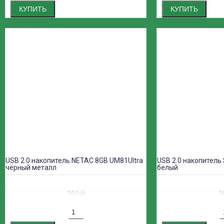
КУПИТЬ
КУПИТЬ
USB 2.0 накопитель NETAC 8GB UM81Ultra
USB 2.0 накопитель
чёрный металл
белый
350
₽
3