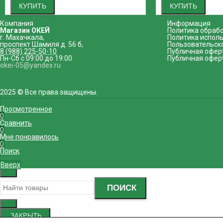
КУПИТЬ
КУПИТЬ
Компания
Информация
Магазин ОКЕЙ
Политика обраб
г. Махачкала
,
Политика исполь
проспект Шамиля д. 56 б
,
Пользовательск
8 (988) 225-50-10
Публичная офер
Пн-Сб с 09:00 до 19:00
Публичная офер
okei-05@yandex.ru
2025 © Все права защищены.
Просмотренное
0
Сравнить
0
Мне понравилось
0
Поиск
Вверх
ПОИСК
ЗАКРЫТЬ