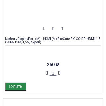
Кабель DisplayPort (M) - HDMI (M) ExeGate EX-CC-DP-HDMI-1.5
(20M/19M, 1,5м, экран)
250
₽
КУПИТЬ