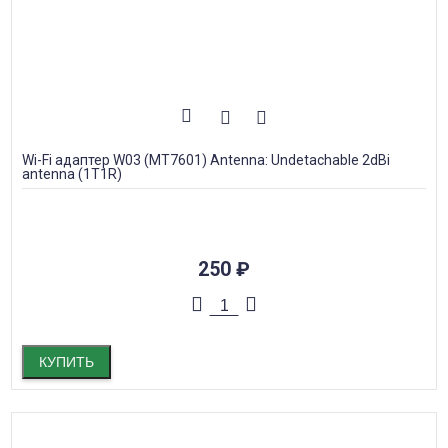
Wi-Fi адаптер W03 (MT7601) Antenna: Undetachable 2dBi
antenna (1T1R)
250
₽
КУПИТЬ