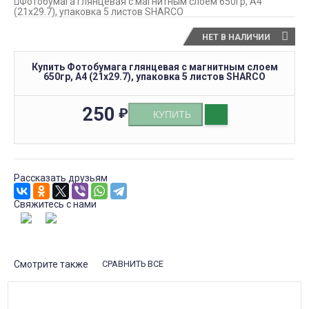
Фотобумага глянцевая с магнитным слоем 650гр, А4
(21х29.7), упаковка 5 листов SHARCO
НЕТ В НАЛИЧИИ
Купить Фотобумага глянцевая с магнитным слоем
650гр, А4 (21х29.7), упаковка 5 листов SHARCO
250
₽
КУПИТЬ
Рассказать друзьям
Свяжитесь с нами
Смотрите также
СРАВНИТЬ ВСЕ