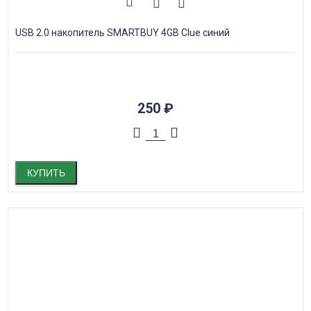
USB 2.0 накопитель SMARTBUY 4GB Clue синий
250
₽
КУПИТЬ