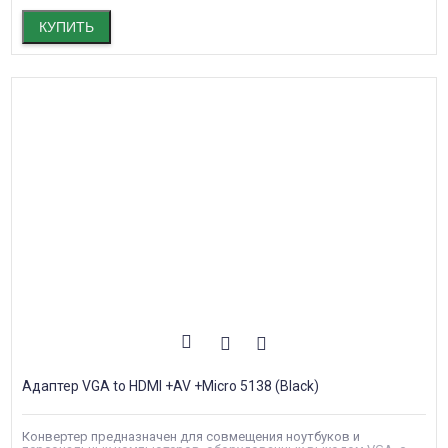
КУПИТЬ
Адаптер VGA to HDMI +AV +Micro 5138 (Black)
Конвертер предназначен для совмещения ноутбуков и