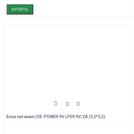
КУПИТЬ
Блок питания LIVE-POWER 9V LP09 9V/2A (5,5*2,5)