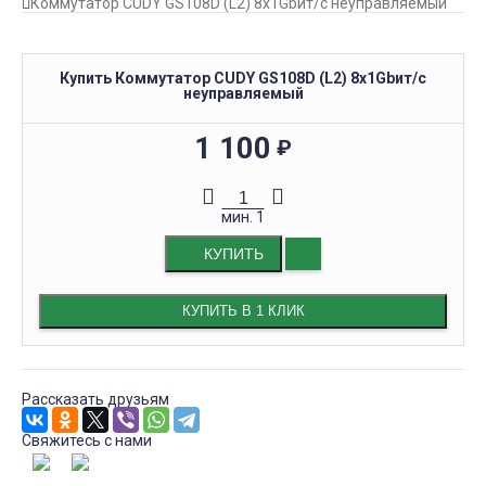
Коммутатор CUDY GS108D (L2) 8x1Gbит/с неуправляемый
Купить Коммутатор CUDY GS108D (L2) 8x1Gbит/с
неуправляемый
1 100
₽
мин.
1
КУПИТЬ
КУПИТЬ В 1 КЛИК
Рассказать друзьям
Свяжитесь с нами