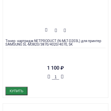
Тонер- картридж NETPRODUCT (N-MLT-D203L) для принтер
SAMSUNG SL-M3820/3870/4020/4070, 5K
1 100
₽
КУПИТЬ