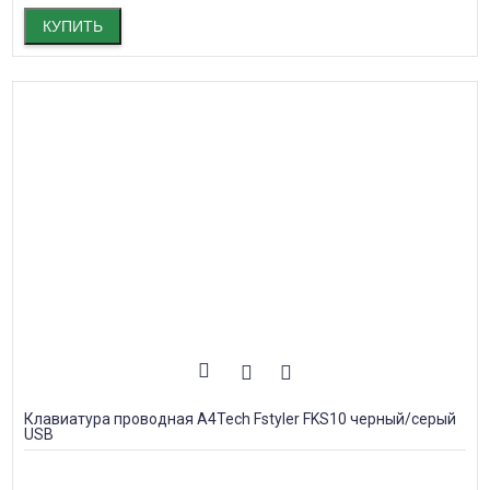
КУПИТЬ
Клавиатура проводная A4Tech Fstyler FKS10 черный/серый
USB