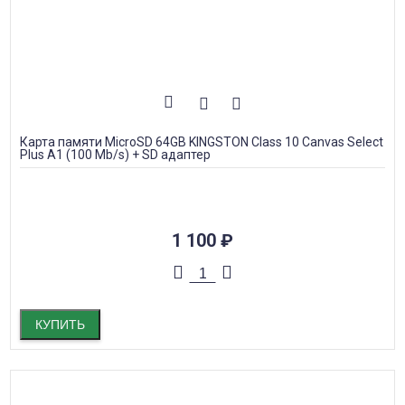
Карта памяти MicroSD 64GB KINGSTON Class 10 Canvas Select
Plus A1 (100 Mb/s) + SD адаптер
1 100
₽
КУПИТЬ