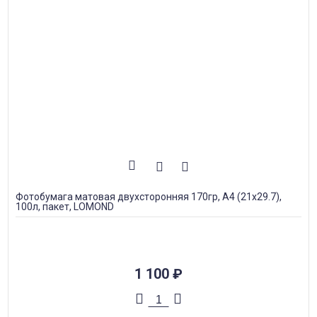
Фотобумага матовая двухсторонняя 170гр, А4 (21х29.7),
100л, пакет, LOMOND
1 100
₽