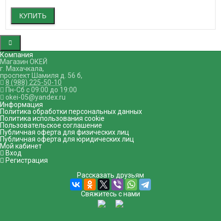
КУПИТЬ
Компания
Магазин ОКЕЙ
г. Махачкала
,
проспект Шамиля д. 56 б
,
8 (988) 225-50-10
Пн-Сб с 09:00 до 19:00
okei-05@yandex.ru
Информация
Политика обработки персональных данных
Политика использования cookie
Пользовательское соглашение
Публичная оферта для физических лиц
Публичная оферта для юридических лиц
Мой кабинет
Вход
Регистрация
Рассказать друзьям
Свяжитесь с нами