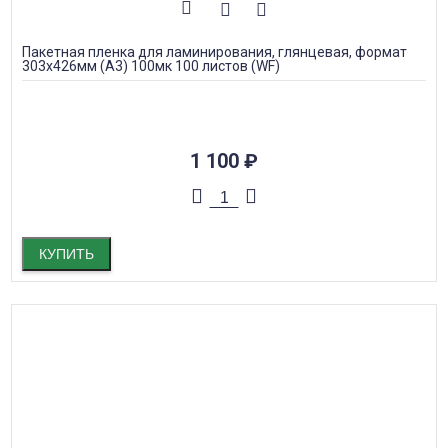
Пакетная пленка для ламинирования, глянцевая, формат
303х426мм (А3) 100мк 100 листов (WF)
1 100
₽
КУПИТЬ