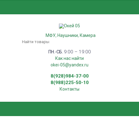
МФУ
Наушники
Камера
9:00 – 19:00
ПН.-СБ.
Как нас найти
okei-05@yandex.ru
8(928)984-37-00
8(988)225-50-10
Контакты
ОБЛОЖКИ ДЛЯ ПЕРЕПЛЕТА
КАРТОННЫЕ, ТЕКСТУРА: