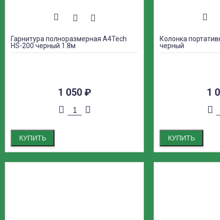
Гарнитура полноразмерная A4Tech
Колонка портатив
HS-200 черный 1.8м
черный
1 050
₽
1 
КУПИТЬ
КУПИТЬ