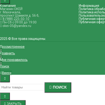
Компания
Информация
Магазин ОКЕЙ
Политика обраб
г. Махачкала
,
Политика исполь
проспект Шамиля д. 56 б
,
Пользовательск
8 (988) 225-50-10
Публичная офер
Публичная офер
Пн-Сб с 09:00 до 19:00
okei-05@yandex.ru
2025 © Все права защищены.
Просмотренное
0
Сравнить
0
Мне понравилось
0
Поиск
Вверх
ПОИСК
ЗАКРЫТЬ