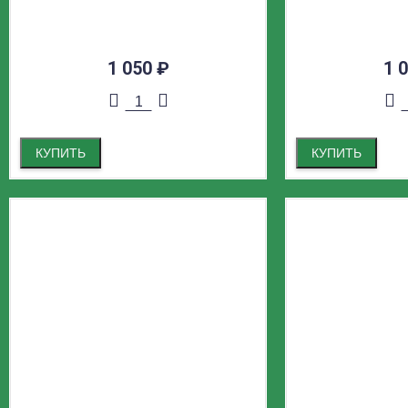
M,2,6K
1 050
₽
1 
КУПИТЬ
КУПИТЬ