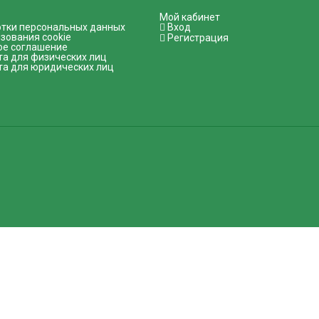
Мой кабинет
отки персональных данных
Вход
зования cookie
Регистрация
ое соглашение
та для физических лиц
та для юридических лиц