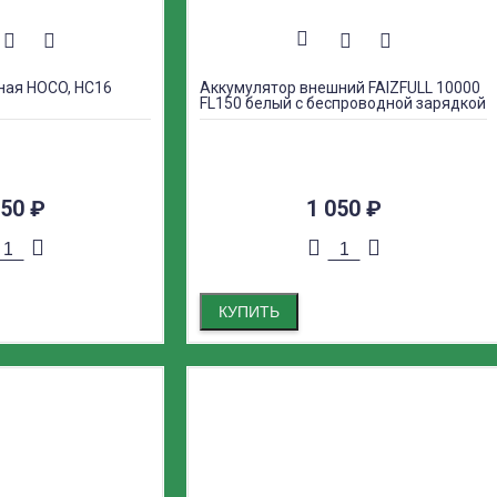
ная HOCO, HC16
Аккумулятор внешний FAIZFULL 10000
FL150 белый с беспроводной зарядкой
050
₽
1 050
₽
КУПИТЬ