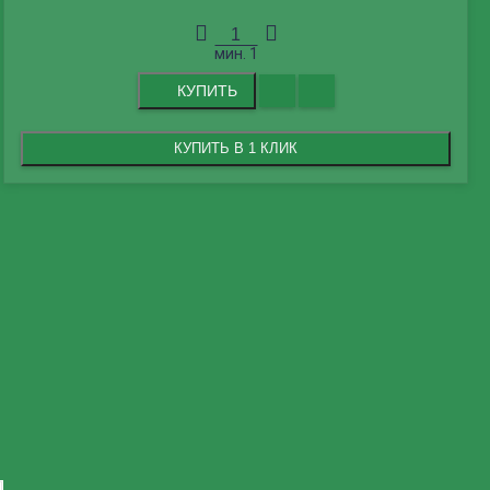
мин.
1
КУПИТЬ
КУПИТЬ В 1 КЛИК