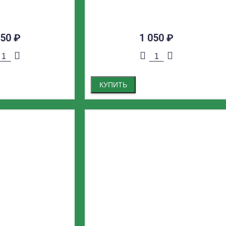
050
₽
1 050
₽
КУПИТЬ