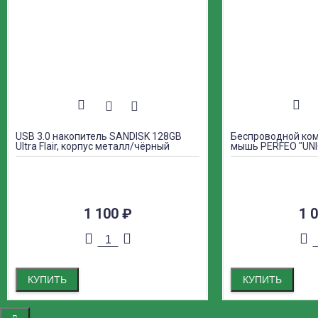
USB 3.0 накопитель SANDISK 128GB
Беспроводной ком
Ultra Flair, корпус металл/чёрный
мышь PERFEO "UN
1 100
₽
1 
КУПИТЬ
КУПИТЬ